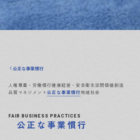
公正な事業慣行
人権尊重・労働慣行
健康経営・安全衛生
空間価値創造
品質マネジメント
公正な事業慣行
地域社会
FAIR BUSINESS PRACTICES
公正な事業慣行