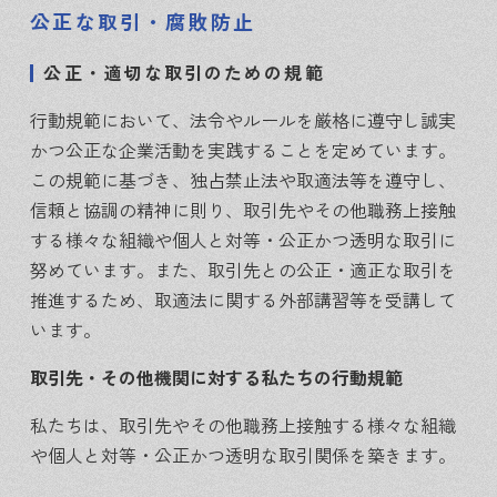
公正な取引・腐敗防止
公正・適切な取引のための規範
行動規範において、法令やルールを厳格に遵守し誠実
かつ公正な企業活動を実践することを定めています。
この規範に基づき、独占禁止法や取適法等を遵守し、
信頼と協調の精神に則り、取引先やその他職務上接触
する様々な組織や個人と対等・公正かつ透明な取引に
努めています。また、取引先との公正・適正な取引を
推進するため、取適法に関する外部講習等を受講して
います。
取引先・その他機関に対する私たちの行動規範
私たちは、取引先やその他職務上接触する様々な組織
や個人と対等・公正かつ透明な取引関係を築きます。