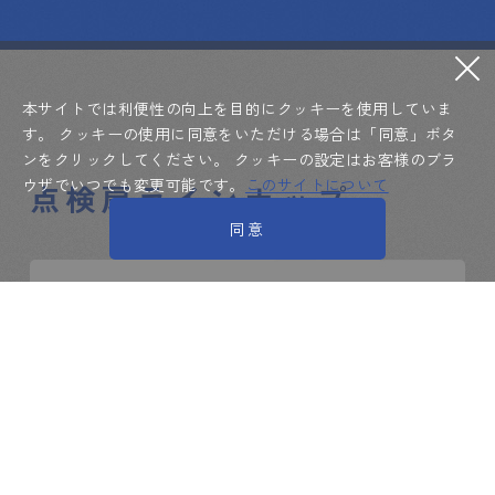
本サイトでは利便性の向上を目的にクッキーを使用していま
す。
クッキーの使用に同意をいただける場合は「同意」ボタ
ンをクリックしてください。
クッキーの設定はお客様のブラ
ウザでいつでも変更可能です。
このサイトについて
点検扉ラインナップ
同意