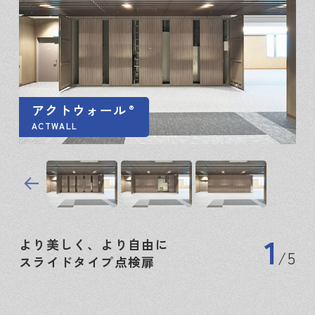
アクトウォール
®
ACTWALL
1
より美しく、より自由に
5
スライドタイプ点検扉