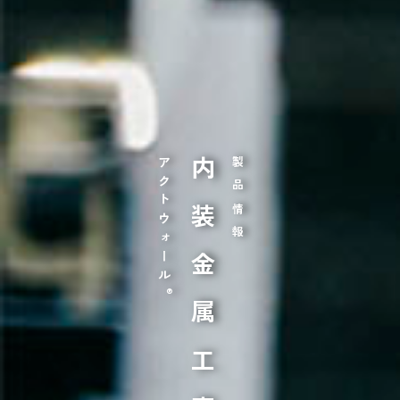
アクトウォール
内装金属工事
製品情報
®