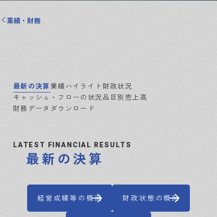
業績・財務
最新の決算
業績ハイライト
財政状況
キャッシュ・フローの状況
品目別売上高
財務データダウンロード
LATEST FINANCIAL RESULTS
最新の決算
経営成績等の概況
財政状態の概況