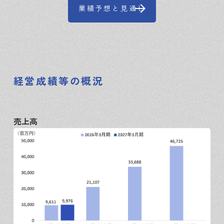
業績予想と見通し
経営成績等の概況
売上高