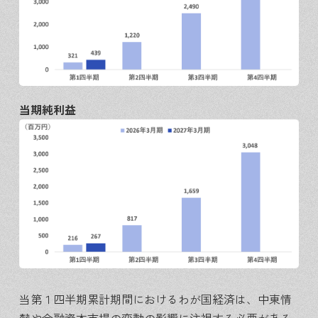
当期純利益
当第１四半期累計期間におけるわが国経済は、中東情