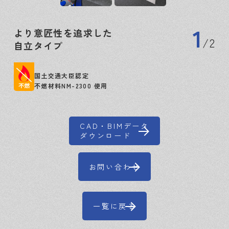
1
より意匠性を追求した
2
自立タイプ
国土交通大臣認定
不燃材料NM-2300 使用
CAD・BIMデータ
ダウンロード
お問い合わせ
一覧に戻る