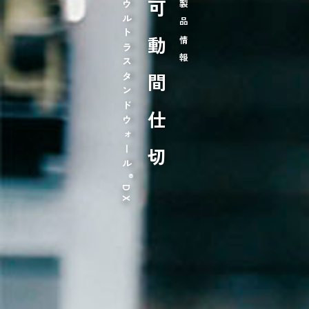
ウルトラスタンドウォール
可動間仕切
製品情報
®
DX