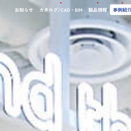
お知らせ
カタログ/CAD・BIM
製品情報
事例紹