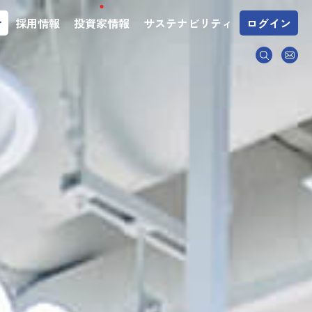
介
採用情報
投資家情報
サステナビリティ
ログイン