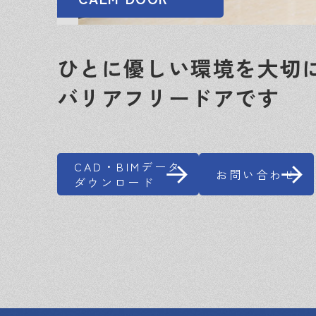
ひとに優しい環境を大切
バリアフリードアです
CAD・BIMデータ
お問い合わせ
ダウンロード