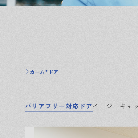
カーム
ドア
®
バリアフリー対応ドア
イージーキャ