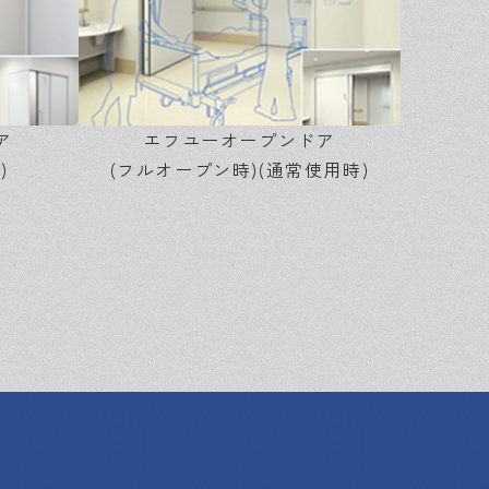
ア
エフユーオープンドア
)
(フルオープン時)(通常使用時)