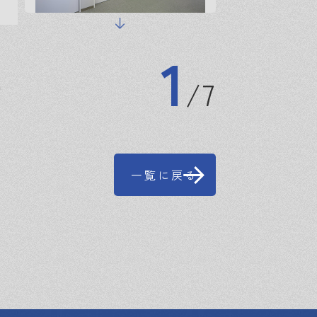
1
7
品
一覧に戻る