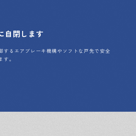
に自閉します
御するエアブレーキ機構やソフトな戸先で安全
ます。