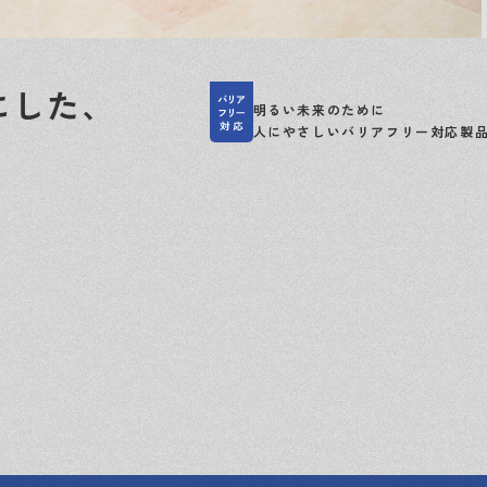
にした、
明るい未来のために
人にやさしいバリアフリー対応製