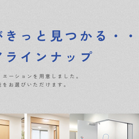
がきっと見つかる・
アラインナップ
リエーションを用意しました。
能をお選びいただけます。