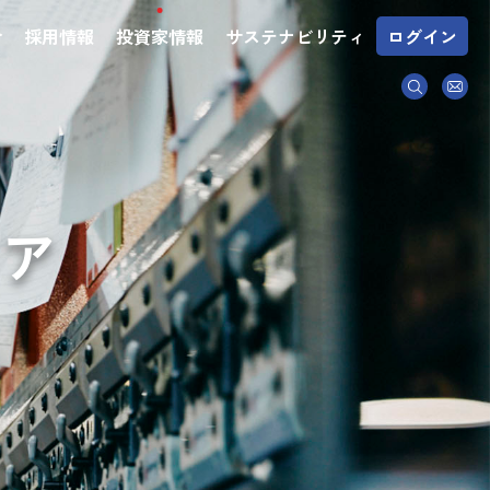
介
採用情報
投資家情報
サステナビリティ
ログイン
ドア