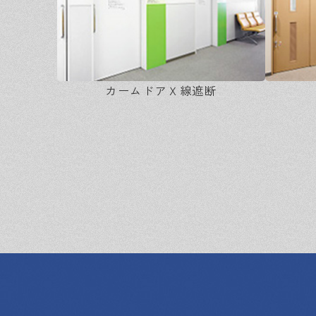
カームドアＸ線遮断