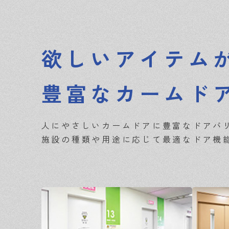
欲しいアイテム
豊富なカームド
人にやさしいカームドアに豊富なドアバ
施設の種類や用途に応じて最適なドア機