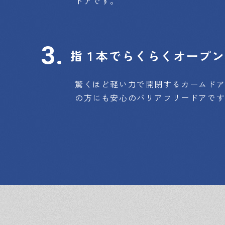
ドアです。
指１本でらくらくオープン
驚くほど軽い力で開閉するカームド
の方にも安心のバリアフリードアで