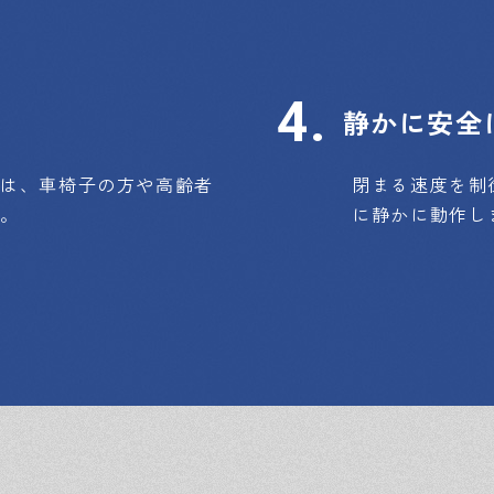
静かに安全
アは、車椅子の方や高齢者
閉まる速度を制
す。
に静かに動作し