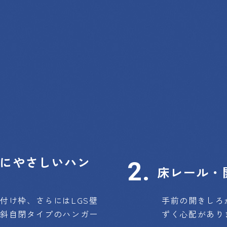
にやさしいハン
床レール・
付け枠、さらにはLGS壁
手前の開きしろ
傾斜自閉タイプのハンガー
ずく心配があり