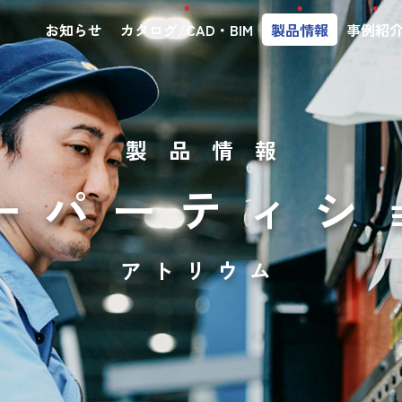
お知らせ
カタログ/CAD・BIM
製品情報
事例紹
製品情報
ーパーティシ
アトリウム