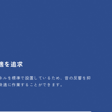
適を追求
ネルを標準で設置しているため、音の反響を抑
快適に作業することができます。