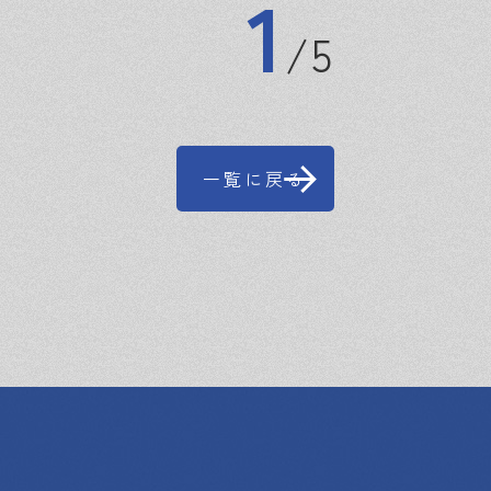
1
5
一覧に戻る