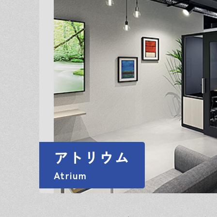
アトリウム
Atrium