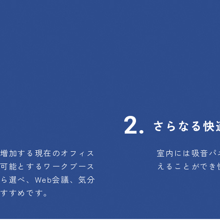
さらなる快
が増加する現在のオフィス
室内には吸音パ
を可能とするワークブース
えることができ
ら選べ、Web会議、気分
おすすめです。