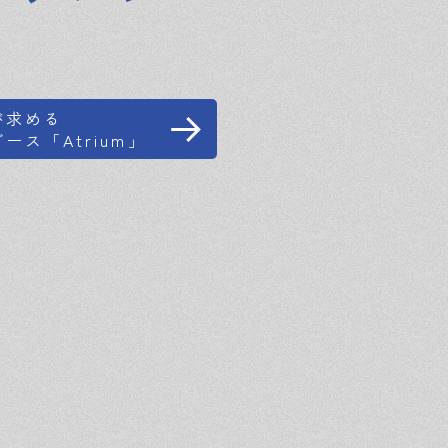
が求める
ース「Atrium」