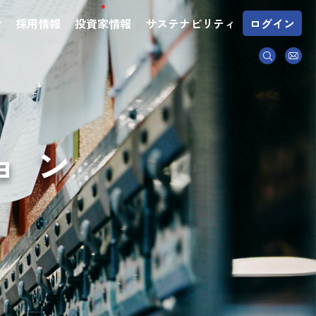
介
採用情報
投資家情報
サステナビリティ
ログイン
ョン