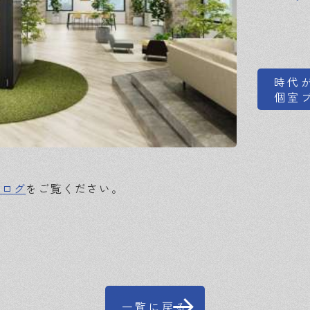
時代
個室ブ
タログ
をご覧ください。
一覧に戻る