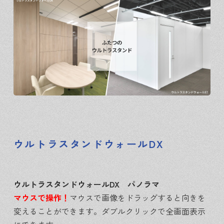
ウルトラスタンドウォールDX
ウルトラスタンドウォールDX パノラマ
マウスで操作！
マウスで画像をドラッグすると向きを
変えることができます。ダブルクリックで全画面表示