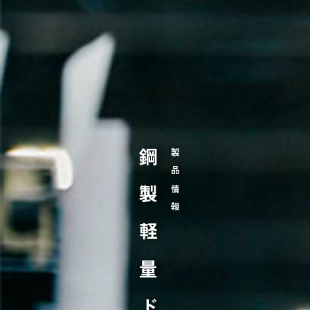
鋼製軽量ドア
製品情報