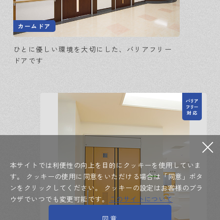
カームドア
ひとに優しい環境を大切にした、バリアフリー
ドアです
本サイトでは利便性の向上を目的にクッキーを使用していま
す。
クッキーの使用に同意をいただける場合は「同意」ボタ
ンをクリックしてください。
クッキーの設定はお客様のブラ
ウザでいつでも変更可能です。
このサイトについて
同意