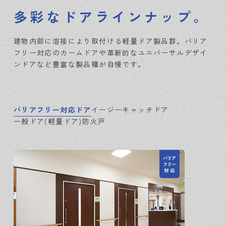
多彩なドアラインナップ。
建物内部に溶接により取付ける軽量ドア製品群。
バリア
フリー対応のカームドアや革新的なユニバーサルデザイ
ンドアなど
豊富な製品種が自慢です。
バリアフリー対応ドア
イージーキャッチドア
一般ドア(軽量ドア)
防火戸