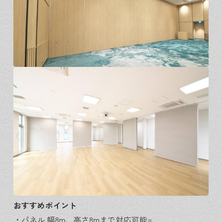
おすすめポイント
・パネル 幅8
m、高さ8mまで対応可能
※