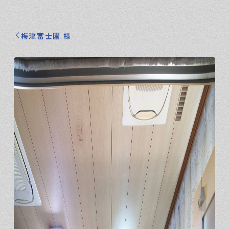
梅津富士園 様