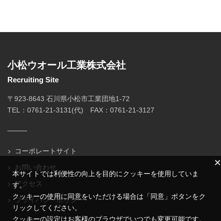
小松ウオール工業株式会社
Recruiting Site
〒923-8643 石川県小松市工業団地1-72
TEL：0761-21-3131(代) FAX：0761-21-3127
コーポレートサイト
×
お問い合わせ
本サイトでは利便性の向上を目的にクッキーを使用していま
アクセス
す。
クッキーの使用に同意をいただける場合は「同意」ボタンをク
プライバシーポリシー
リックしてください。
クッキーの設定はお客様のブラウザでいつでも変更可能です。